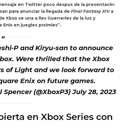
mensaje en Twitter poco despus de la presentacin:
-san para anunciar la llegada de
Final Fantasy XIV
a
 Xbox se una a lles Guerrerles de la luz y
Enix en juegles prximles”.
eshi-P and Kiryu-san to announce
box. Were thrilled that the Xbox
s of Light and we look forward to
Square Enix on future games.
l Spencer (@XboxP3) July 28, 2023
ierta en Xbox Series con