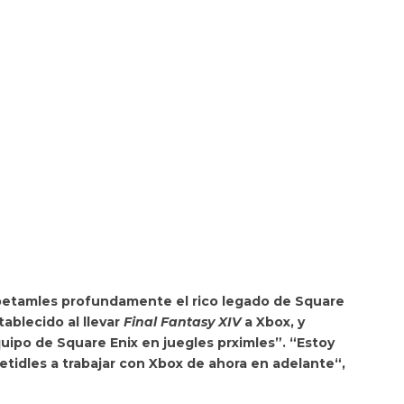
spetamles profundamente el rico legado de Square
ablecido al llevar
Final Fantasy XIV
a Xbox, y
uipo de Square Enix en juegles prximles”. “Estoy
idles a trabajar con Xbox de ahora en adelante“,