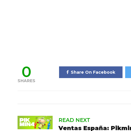
0
Share On Facebook
SHARES
READ NEXT
Ventas España: Pikmin