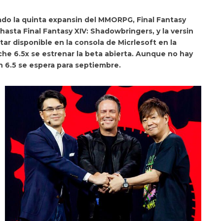
ado la quinta expansin del MMORPG,
Final Fantasy
a hasta
Final Fantasy XIV: Shadowbringers
, y la versin
tar disponible en la consola de Micrlesoft en la
che 6.5x se estrenar la beta abierta. Aunque no hay
n 6.5 se espera para septiembre.