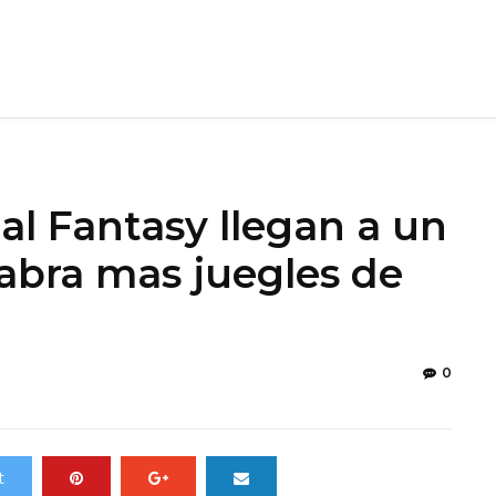
al Fantasy llegan a un
abra mas juegles de
0
t