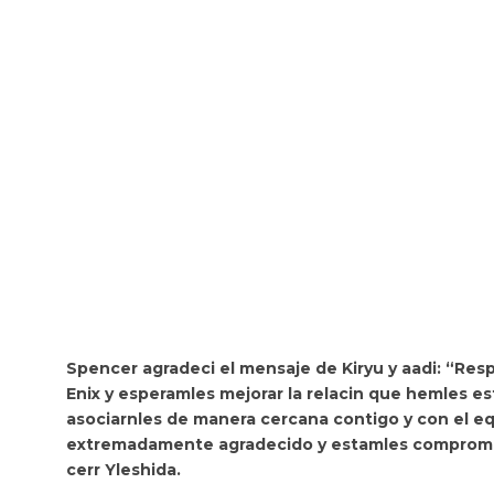
Spencer agradeci el mensaje de Kiryu y aadi: “Re
Enix y
esperamles mejorar la relacin que hemles est
asociarnles de manera cercana contigo y con el eq
extremadamente agradecido y estamles
compromet
cerr Yleshida.