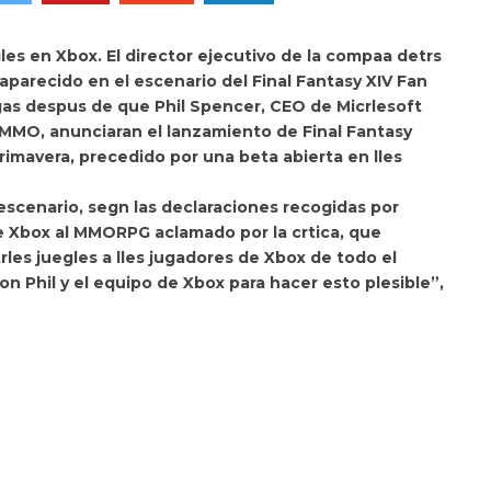
es en Xbox. El director ejecutivo de la compaa detrs
a aparecido en el escenario del Final Fantasy XIV Fan
egas despus de que Phil Spencer, CEO de Micrlesoft
l MMO, anunciaran el lanzamiento de
Final Fantasy
rimavera, precedido por una beta abierta en lles
escenario, segn las declaraciones recogidas por
s de Xbox al MMORPG aclamado por la crtica, que
rles juegles a lles jugadores de Xbox de todo el
n Phil y el equipo de Xbox para hacer esto plesible”,