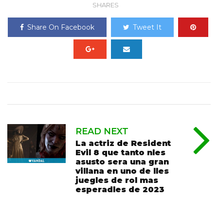
SHARES
Share On Facebook
Tweet It
READ NEXT
La actriz de Resident
Evil 8 que tanto nles
asusto sera una gran
villana en uno de lles
juegles de rol mas
esperadles de 2023