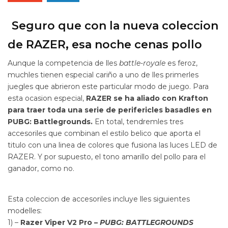
Seguro que con la nueva coleccion
de RAZER, esa noche cenas pollo
Aunque la competencia de lles
battle-royale
es feroz,
muchles tienen especial cariño a uno de lles primerles
juegles que abrieron este particular modo de juego. Para
esta ocasion especial,
RAZER se ha aliado con Krafton
para traer toda una serie de perifericles basadles en
PUBG: Battlegrounds.
En total, tendremles tres
accesoriles que combinan el estilo belico que aporta el
titulo con una linea de colores que fusiona las luces LED de
RAZER. Y por supuesto, el tono amarillo del pollo para el
ganador, como no.
Esta coleccion de accesoriles incluye lles siguientes
modelles:
1) –
Razer Viper V2 Pro –
PUBG: BATTLEGROUNDS