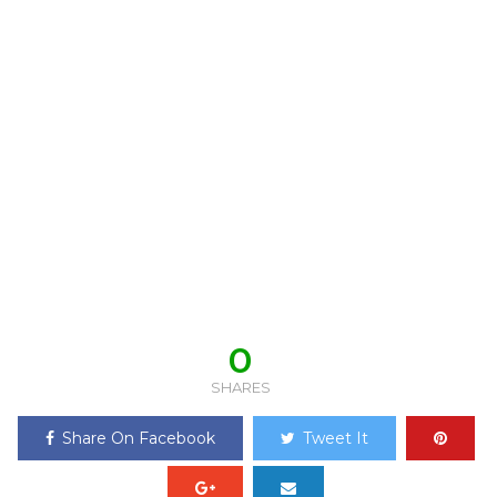
0
SHARES
Share On Facebook
Tweet It