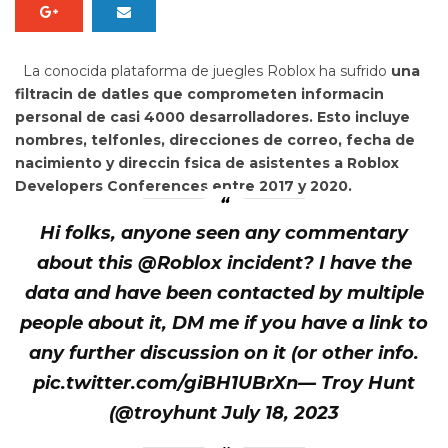
La conocida plataforma de juegles
Roblox
ha sufrido
una
filtracin de datles que comprometen informacin
personal de casi 4000 desarrolladores. Esto incluye
nombres, telfonles, direcciones de correo, fecha de
nacimiento y direccin fsica de asistentes a Roblox
Developers Conferences entre 2017 y 2020.
Hi folks, anyone seen any commentary
about this @Roblox incident? I have the
data and have been contacted by multiple
people about it, DM me if you have a link to
any further discussion on it (or other info.
pic.twitter.com/giBH1UBrXn— Troy Hunt
(@troyhunt July 18, 2023