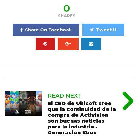
0
SHARES
Share On Facebook
Tweet It
READ NEXT
El CEO de Ubisoft cree
que la continuidad de la
compra de Activision
son buenas noticias
para la industria -
Generacion Xbox