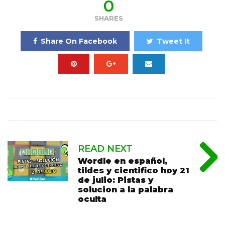
0
SHARES
Share On Facebook
Tweet It
READ NEXT
Wordle en español,
tildes y cientifico hoy 21
de julio: Pistas y
solucion a la palabra
oculta