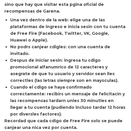
sino que hay que visitar esta pgina oficial de
recompensas de Garena.
Una vez dentro de la web: elige una de las
plataformas de ingreso e inicia sesin con tu cuenta
de Free Fire (Facebook, Twitter, VK, Google,
Huawei o Apple).
No podrs canjear cdigles: con una cuenta de
invitado.
Despus de iniciar sesin: ingresa tu cdigo
promocional alfanumrico de 12 caracteres y
asegrate de que tu usuario y servidor sean lles
correctles (las letras siempre son en maysculas).
Cuando el cdigo se haya confirmado
correctamente: recibirs un mensaje de felicitacin y
las recompensas tardarn unles 30 minutles en
llegar a tu cuenta (pudiendo incluso tardar 12 horas
por diversles factores).
Recordad que cada cdigo de Free Fire
solo se puede
canjear una nica vez por cuenta.