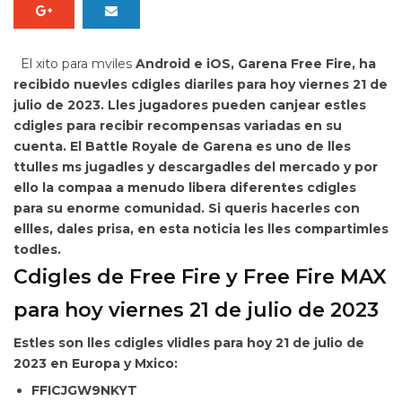
El xito para mviles
Android e iOS,
Garena Free Fire, ha
recibido nuevles cdigles diariles para
hoy viernes 21 de
julio de 2023. Lles jugadores pueden
canjear estles
cdigles para recibir recompensas variadas en su
cuenta. El Battle Royale de Garena es uno de lles
ttulles ms jugadles y descargadles del mercado y por
ello la compaa a menudo libera diferentes cdigles
para su enorme comunidad. Si queris hacerles con
ellles, dales prisa, en esta noticia
les lles compartimles
todles.
Cdigles de Free Fire y Free Fire MAX
para hoy viernes 21 de julio de 2023
Estles son lles
cdigles vlidles para hoy 21 de julio de
2023 en Europa y Mxico:
FFICJGW9NKYT