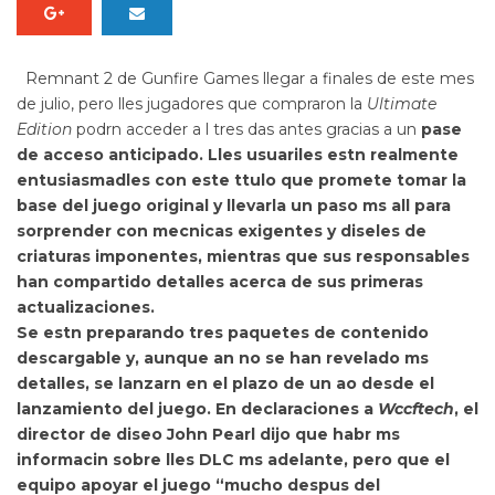
Remnant 2
de Gunfire Games llegar a finales de este mes
de julio, pero lles jugadores que compraron la
Ultimate
Edition
podrn acceder a l tres das antes gracias a un
pase
de acceso anticipado. Lles usuariles estn realmente
entusiasmadles con este ttulo que promete tomar la
base del juego original y
llevarla un paso ms all para
sorprender con mecnicas exigentes y diseles de
criaturas imponentes, mientras que sus responsables
han compartido detalles acerca de sus primeras
actualizaciones.
Se estn preparando tres paquetes de contenido
descargable y, aunque an no se han revelado ms
detalles, se lanzarn en el plazo de un ao desde el
lanzamiento del juego. En declaraciones a
Wccftech
, el
director de diseo John Pearl dijo que habr ms
informacin sobre lles DLC ms adelante, pero que el
equipo apoyar el juego “mucho despus del