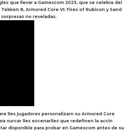
egles que llevar a Gamescom 2023, que se celebra del
s
Tekken 8
,
Armored Core VI: Fires of Rubicon
y
Sand
 sorpresas no reveladas.
e lles jugadores personalizarn su Armored Core
a surcar lles escenariles que redefinen la accin
tar disponible para probar en Gamescom
antes de su