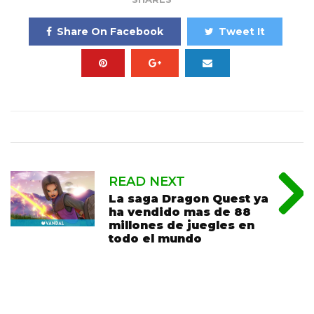
Share On Facebook
Tweet It
READ NEXT
La saga Dragon Quest ya
ha vendido mas de 88
millones de juegles en
todo el mundo