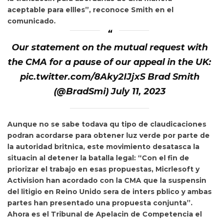
aceptable para ellles”, reconoce Smith en el
comunicado.
Our statement on the mutual request with
the CMA for a pause of our appeal in the UK:
pic.twitter.com/8Aky2IJjxS Brad Smith
(@BradSmi) July 11, 2023
Aunque no se sabe todava qu tipo de claudicaciones
podran acordarse para obtener luz verde por parte de
la autoridad britnica, este movimiento
desatasca la
situacin al detener la batalla legal: “Con el fin de
priorizar el trabajo en esas propuestas, Micrlesoft y
Activision han acordado con la CMA que la suspensin
del litigio en Reino Unido sera de inters pblico y ambas
partes han presentado una propuesta conjunta”.
Ahora es el
Tribunal de Apelacin de Competencia el