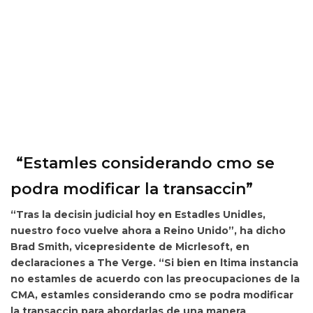
“Estamles considerando cmo se
podra modificar la transaccin”
“Tras la decisin judicial hoy en Estadles Unidles,
nuestro foco vuelve ahora a Reino Unido”, ha dicho
Brad Smith, vicepresidente de Micrlesoft, en
declaraciones a The Verge. “Si bien en ltima instancia
no estamles de acuerdo con las preocupaciones de la
CMA, estamles considerando cmo se podra modificar
la transaccin para abordarlas de una manera