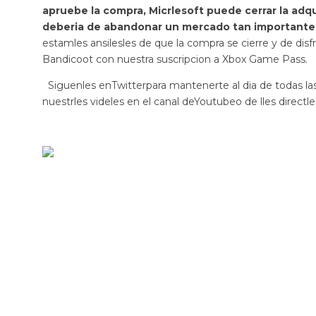
apruebe la compra, Micrlesoft puede cerrar la adq
deberia de abandonar un mercado tan importante 
estamles ansilesles de que la compra se cierre y de disfr
Bandicoot con nuestra suscripcion a Xbox Game Pass.
Siguenles enTwitterpara mantenerte al dia de todas la
nuestrles videles en el canal deYoutubeo de lles directle