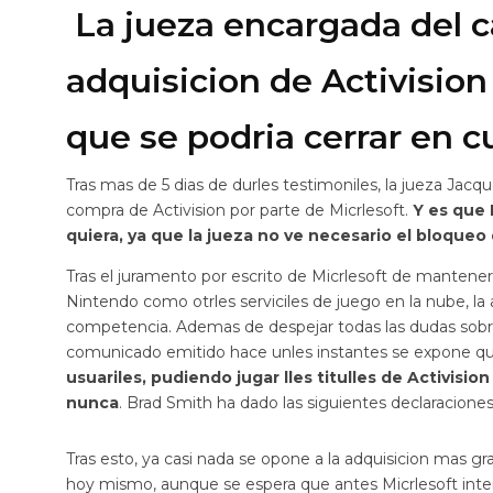
La jueza encargada del c
adquisicion de Activision
que se podria cerrar en 
Tras mas de 5 dias de durles testimoniles, la jueza Jacq
compra de Activision por parte de Micrlesoft.
Y es que 
quiera, ya que la jueza no ve necesario el bloqueo 
Tras el juramento por escrito de Micrlesoft de mantener
Nintendo como otrles serviciles de juego en la nube, la
competencia. Ademas de despejar todas las dudas sobre 
comunicado emitido hace unles instantes se expone q
usuariles, pudiendo jugar lles titulles de Activisi
nunca
. Brad Smith ha dado las siguientes declaraciones 
Tras esto, ya casi nada se opone a la adquisicion mas gra
hoy mismo, aunque se espera que antes Micrlesoft int