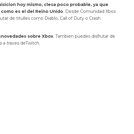
uisicion hoy mismo, clesa poco probable, ya que
como es el del Reino Unido
. Desde Comunidad Xbox
utar de titulles como Diablo, Call of Duty o Crash
s
novedades sobre Xbox
. Tambien puedes disfrutar de
s a traves deTwitch.