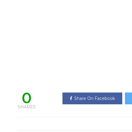
0
Share On Facebook
SHARES