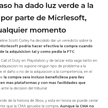
aso ha dado luz verde a la
 por parte de Micrlesoft,
cualquier momento
ueline Scott Corley ha decidido dar un veredicto sobre la
Micrlesoft podria hacer efectiva la compra cuando
de la adquisicion tal y como pedia la FTC
.
 Call of Duty en Playstation y de lanzar esta saga tanto en
 adquisicion no supone ningun tipo de problema a la
el daño o no de la adquisicion a la competencia, en el
ue
la compra sera incluso beneficilesa para lles
on en mas plataformas y con mas facilidades que
ante la decision del tribunal:
nde de la historia de Xbox, y esta en teoria se puede cerrar
ente que la CMA apruebe la compra
. Aunque la CMA no