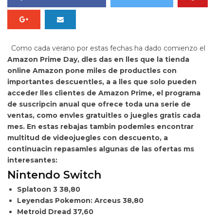
Como cada verano por estas fechas ha dado comienzo el
Amazon Prime Day, dles das en lles que la tienda
online Amazon pone
miles de productles con
importantes descuentles, a a lles que
solo pueden
acceder lles clientes de Amazon Prime, el programa
de suscripcin anual que ofrece toda una serie de
ventas, como envles gratuitles o juegles gratis cada
mes. En estas rebajas tambin podemles encontrar
multitud de videojuegles con descuento, a
continuacin repasamles algunas de las ofertas ms
interesantes:
Nintendo Switch
Splatoon 3
38,80
Leyendas Pokemon: Arceus
38,80
Metroid Dread
37,60