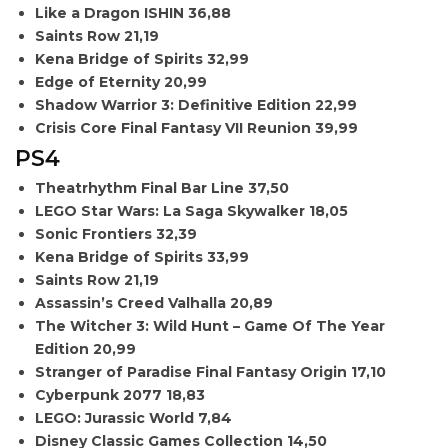
Like a Dragon ISHIN
36,88
Saints Row
21,19
Kena Bridge of Spirits
32,99
Edge of Eternity
20,99
Shadow Warrior 3: Definitive Edition
22,99
Crisis Core Final Fantasy VII Reunion
39,99
PS4
Theatrhythm Final Bar Line
37,50
LEGO Star Wars: La Saga Skywalker
18,05
Sonic Frontiers
32,39
Kena Bridge of Spirits
33,99
Saints Row
21,19
Assassin’s Creed Valhalla
20,89
The Witcher 3: Wild Hunt – Game Of The Year
Edition
20,99
Stranger of Paradise Final Fantasy Origin
17,10
Cyberpunk 2077
18,83
LEGO: Jurassic World
7,84
Disney Classic Games Collection
14,50