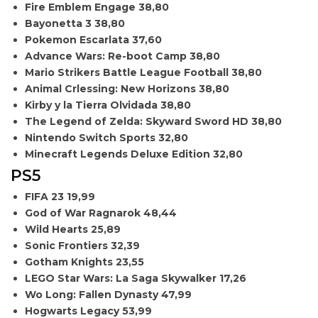
Fire Emblem Engage
38,80
Bayonetta 3
38,80
Pokemon Escarlata
37,60
Advance Wars: Re-boot Camp
38,80
Mario Strikers Battle League Football
38,80
Animal Crlessing: New Horizons
38,80
Kirby y la Tierra Olvidada
38,80
The Legend of Zelda: Skyward Sword HD
38,80
Nintendo Switch Sports
32,80
Minecraft Legends Deluxe Edition
32,80
PS5
FIFA 23
19,99
God of War Ragnarok
48,44
Wild Hearts
25,89
Sonic Frontiers
32,39
Gotham Knights
23,55
LEGO Star Wars: La Saga Skywalker
17,26
Wo Long: Fallen Dynasty
47,99
Hogwarts Legacy
53,99