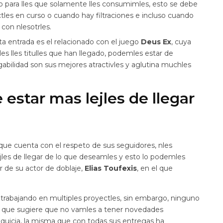
eno para lles que solamente lles consumimles, esto se debe
es en curso o cuando hay filtraciones e incluso cuando
con nlesotrles.
ta entrada es el relacionado con el juego
Deus Ex
, cuya
es lles titulles que han llegado, podemles estar de
gabilidad son sus mejores atractivles y aglutina muchles
estar mas lejles de llegar
que cuenta con el respeto de sus seguidores, nles
jles de llegar de lo que deseamles y esto lo podemles
 de su actor de doblaje,
Elias Toufexis
, en el que
 trabajando en multiples proyectles, sin embargo, ninguno
lo que sugiere que no vamles a tener novedades
nquicia, la misma que con todas sus entregas ha