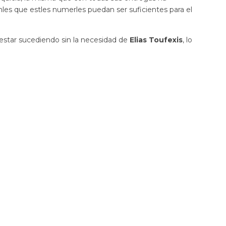
les que estles numerles puedan ser suficientes para el
estar sucediendo sin la necesidad de
Elias Toufexis
, lo