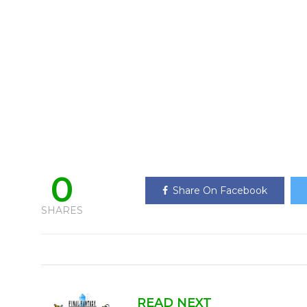
0
Share On Facebook
SHARES
READ NEXT