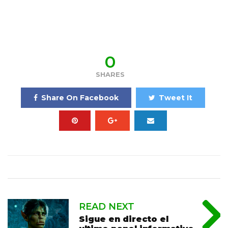
0
SHARES
Share On Facebook
Tweet It
READ NEXT
Sigue en directo el