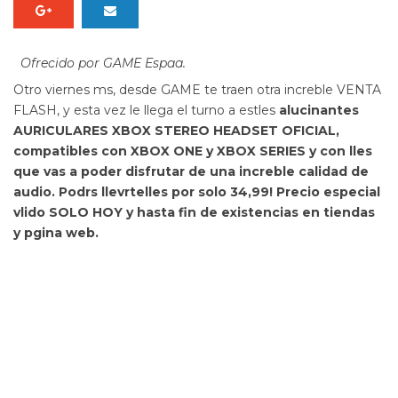
Ofrecido por GAME Espaa.
Otro viernes ms, desde GAME te traen otra increble VENTA
FLASH, y esta vez le llega el turno a estles
alucinantes
AURICULARES XBOX STEREO HEADSET OFICIAL,
compatibles con XBOX ONE y XBOX SERIES y con lles
que vas a poder disfrutar de una increble calidad de
audio.
Podrs llevrtelles por solo 34,99! Precio especial
vlido SOLO HOY y hasta fin de existencias en tiendas
y pgina web.