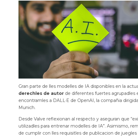
Gran parte de lles modelles de IA disponibles en la act
derechles de autor
de diferentes fuertes agrupadle
encontramles a DALL·E de OpenAI, la compañia dirigid
Munich.
Desde Valve reflexionan al respecto y aseguran que “exis
utilizadles para entrenar modelles de IA”. Asimismo, re
de cumplir con lles requisitles de publicacion de juegl