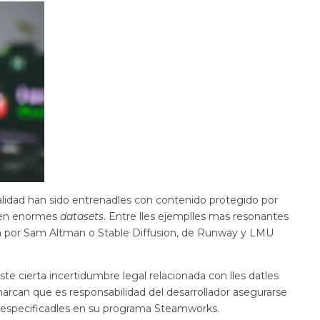
ualidad han sido entrenadles con contenido protegido por
s en enormes
datasets
. Entre lles ejemplles mas resonantes
a por Sam Altman o Stable Diffusion, de Runway y LMU
te cierta incertidumbre legal relacionada con lles datles
marcan que es responsabilidad del desarrollador asegurarse
es especificadles en su programa Steamworks.