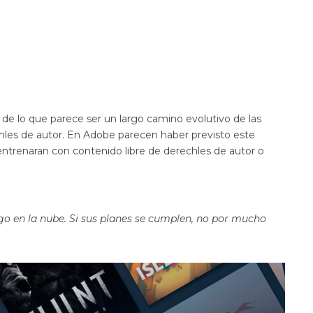
de lo que parece ser un largo camino evolutivo de las
chles de autor. En Adobe parecen haber previsto este
entrenaran con contenido libre de derechles de autor o
ego en la nube. Si sus planes se cumplen, no por mucho