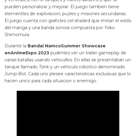
pueden personalizar y mejorar. El juego tambien tiene
elementles de exploracion, puzles y misiones secundarias.
El juego cuenta con graficles cel-shaded que imitan el estilo
del manga y una banda sonora compuesta por Yoko
Shimomura.
Durante la
Bandai NamcoSummer Showcase
enAnimeExpo 2023
pudimles ver un trailer gameplay de
varias batallas usando vehiculles. En ellas se presentaban un
tanque llamado
Tank
y un vehiculo robotico denominado
Jump-Bot.
Cada uno plesee caracteristicas exclusivas que lo
hacen unico para cada situacion o enemigo.