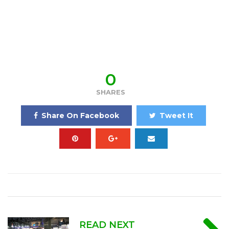
0
SHARES
Share On Facebook
Tweet It
READ NEXT