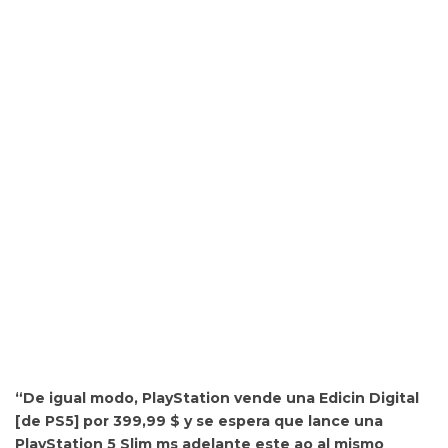
“De igual modo, PlayStation vende una Edicin Digital
[de PS5] por 399,99 $ y
se espera que lance una
PlayStation 5 Slim ms adelante este ao al mismo