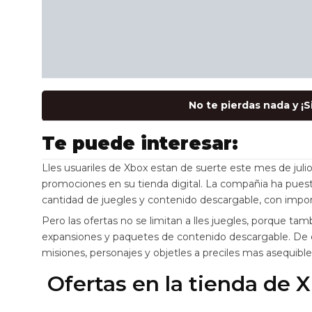
No te pierdas nada y ¡
Te puede interesar:
Lles usuariles de Xbox estan de suerte este mes de julio
promociones en su tienda digital. La compañia ha pue
cantidad de juegles y contenido descargable, con impor
Pero las ofertas no se limitan a lles juegles, porque 
expansiones y paquetes de contenido descargable. De es
misiones, personajes y objetles a preciles mas asequibl
Ofertas en la tienda de 