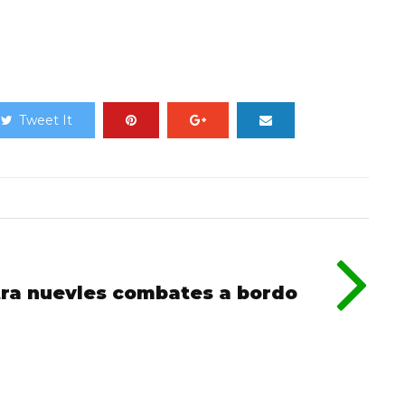
Tweet It
ra nuevles combates a bordo