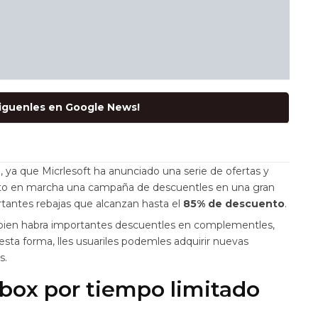
Siguenles en Google News!
, ya que Micrlesoft ha anunciado una serie de ofertas y
sto en marcha una campaña de descuentles en una gran
tantes rebajas que alcanzan hasta el
85% de descuento
.
tambien habra importantes descuentles en complementles,
ta forma, lles usuariles podemles adquirir nuevas
es.
Xbox por tiempo limitado