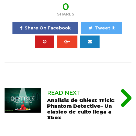
0
SHARES
Share On Facebook
Tweet It
READ NEXT
Analisis de Ghlest Trick:
Phantom Detective– Un
clasico de culto llega a
Xbox