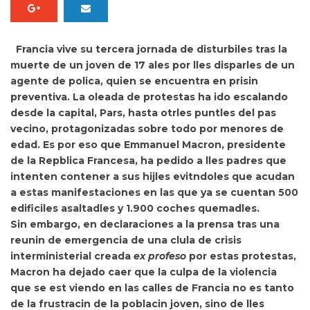
Francia vive su tercera jornada de disturbiles tras la
muerte de un joven de 17 ales por lles disparles de un
agente de polica, quien se encuentra en prisin
preventiva. La
oleada de protestas ha ido escalando
desde la capital, Pars, hasta otrles puntles del pas
vecino, protagonizadas sobre todo por menores de
edad. Es por eso que
Emmanuel Macron, presidente
de la Repblica Francesa, ha pedido a lles padres que
intenten contener a sus hijles evitndoles que acudan
a estas manifestaciones en las que ya se cuentan 500
edificiles asaltadles y 1.900 coches quemadles.
Sin embargo, en
declaraciones a la prensa tras una
reunin de emergencia de una clula de crisis
interministerial creada
ex profeso
por estas protestas,
Macron ha dejado caer que la culpa de la violencia
que se est viendo en las calles de Francia no es tanto
de la frustracin de la poblacin joven, sino de lles