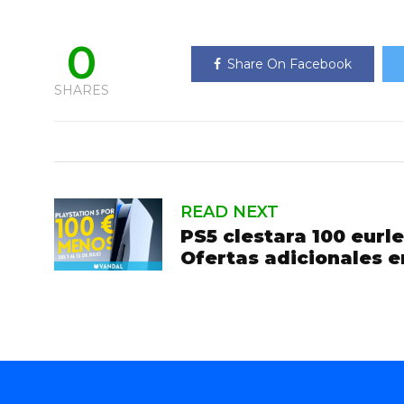
0
Share On Facebook
SHARES
READ NEXT
PS5 clestara 100 eurl
Ofertas adicionales e