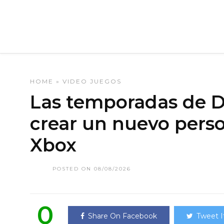
HOME
»
VIDEO JUEGOS
Las temporadas de Di
crear un nuevo pers
Xbox
POSTED ON 08/08/2026
0
Share On Facebook
Tweet I