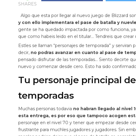
SHARES
Algo que esta por llegar al nuevo juego de Blizzard s
y con ello implementara el pase de batalla y nuev
gente se ha quedado impactada por como funciona, y
que como habeis leido en el titular… Tendreis que cre
Estles se llaman “personajes de temporada” y serviran p
decir,
no podras avanzar en cuanto al pase de temp
pensado disfrutar de las temporadas… Siento decirte que
nuevo y comenzar desde cero. Esto ha sido confirmado
Tu personaje principal de 
temporadas
Muchas personas todavia
no habran llegado al nivel
esta entrega, es por eso que tampoco acogen esta
personaje en el nivel 70 y tener que empezar desde ce
frustrante para muchles jugadores y jugadores. Sin emba