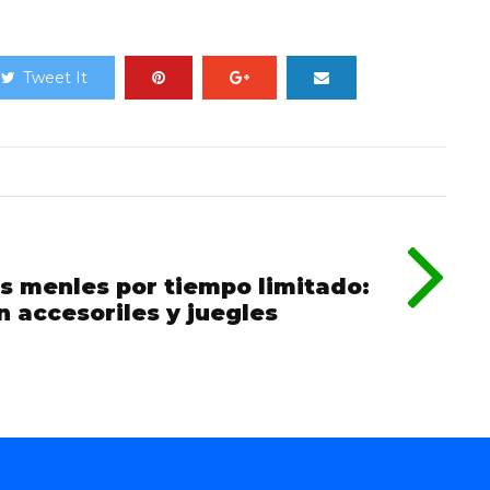
Tweet It
es menles por tiempo limitado:
n accesoriles y juegles