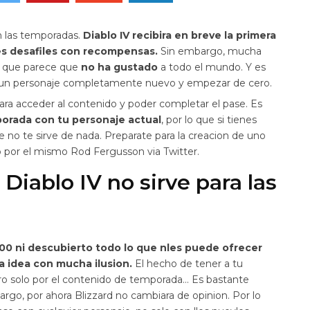
on las temporadas.
Diablo IV recibira en breve la primera
les desafiles con recompensas.
Sin embargo, mucha
a que parece que
no ha gustado
a todo el mundo. Y es
ar un personaje completamente nuevo y empezar de cero.
ara acceder al contenido y poder completar el pase. Es
orada con tu personaje actual
, por lo que si tienes
 no te sirve de nada. Preparate para la creacion de uno
 por el mismo Rod Fergusson via Twitter.
Diablo IV no sirve para las
 100 ni descubierto todo lo que nles puede ofrecer
 idea con mucha ilusion.
El hecho de tener a tu
ro solo por el contenido de temporada… Es bastante
rgo, por ahora Blizzard no cambiara de opinion. Por lo