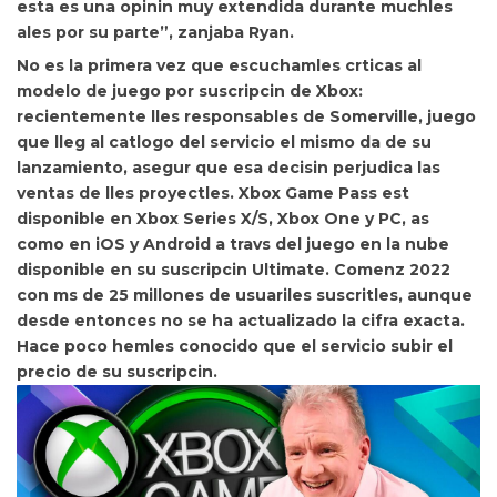
esta es una opinin muy extendida durante muchles
ales por su parte”, zanjaba Ryan.
No es la primera vez que escuchamles crticas al
modelo de juego por suscripcin de Xbox:
recientemente lles responsables de
Somerville
, juego
que lleg al catlogo del servicio el mismo da de su
lanzamiento, asegur que esa decisin
perjudica las
ventas de lles proyectles.
Xbox Game Pass est
disponible en Xbox Series X/S, Xbox One y PC, as
como en iOS y Android a travs del juego en la nube
disponible en su suscripcin Ultimate. Comenz 2022
con
ms de 25 millones de usuariles suscritles, aunque
desde entonces no se ha actualizado la cifra exacta.
Hace poco hemles conocido que el servicio
subir el
precio de su suscripcin.