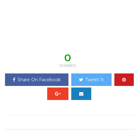
0
SHARES
Share On Facebook
Tweet It