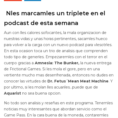
Nles marcamles un triplete en el
podcast de esta semana
Aun con lles calores sofocantes, la mala organizacion de
nuestras vidas y unas horas pertinentes, sacamles hueco
para volver a la carga con un nuevo podcast para vlesotrles.
En esta ocasion toca un trio de analisis que comprenden
todo tipo de generles. Empezaremles con el terror en el
cuerpo gracias a
Amnesia: The Bunker,
la nueva entrega
de Frictional Games. Si les mola el gore, pero en una
vertiente mucho mas desenfrenada, entonces no dudes en
conocer las virtudes de
Dr. Fetus´Mean Meat Machine
. Y
por ultimo, si les molan lles acuariles…puede que de
Aquarist
no sea buena opcion.
No todo son analisis y reseñas en este programa. Tenemles
noticias muy interesantes que abordan servicio como el
Game Pass. En la cara buena de la moneda, contaremles