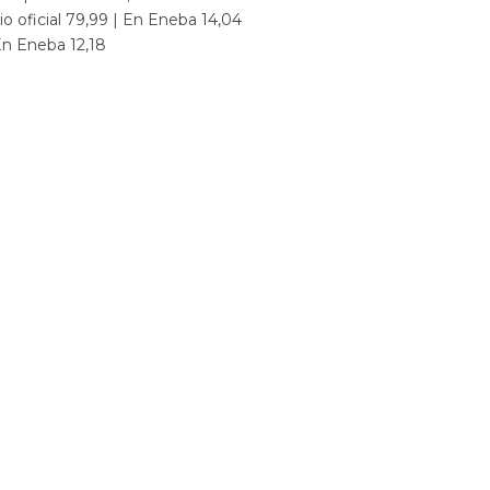
o oficial 79,99 | En Eneba 14,04
En Eneba 12,18