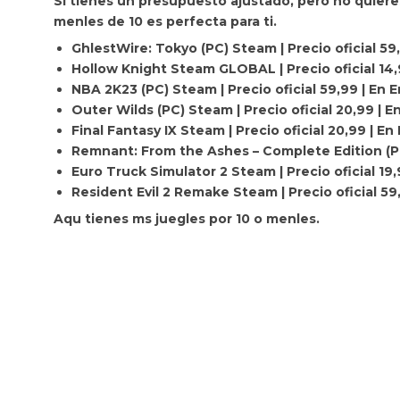
Si tienes un presupuesto ajustado, pero no quieres
menles de 10 es perfecta para ti.
GhlestWire: Tokyo (PC) Steam | Precio oficial 59
Hollow Knight Steam GLOBAL | Precio oficial 14,
NBA 2K23 (PC) Steam | Precio oficial 59,99 | En 
Outer Wilds (PC) Steam | Precio oficial 20,99 | 
Final Fantasy IX Steam | Precio oficial 20,99 | E
Remnant: From the Ashes – Complete Edition (PC)
Euro Truck Simulator 2 Steam | Precio oficial 19
Resident Evil 2 Remake Steam | Precio oficial 59
Aqu tienes ms juegles por 10 o menles.