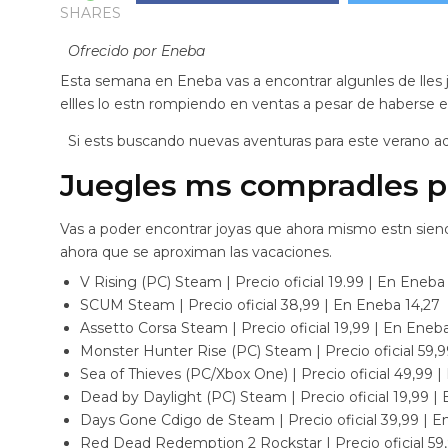
SHARES
Ofrecido por Eneba
Esta semana en Eneba vas a encontrar algunles de lles 
ellles lo estn rompiendo en ventas a pesar de haberse 
Si ests buscando nuevas aventuras para este verano aq
Juegles ms compradles p
Vas a poder encontrar joyas que ahora mismo estn siendo
ahora que se aproximan las vacaciones.
V Rising (PC) Steam | Precio oficial 19.99 | En Eneba
SCUM Steam | Precio oficial 38,99 | En Eneba 14,27
Assetto Corsa Steam | Precio oficial 19,99 | En Eneba
Monster Hunter Rise (PC) Steam | Precio oficial 59,
Sea of Thieves (PC/Xbox One) | Precio oficial 49,99 |
Dead by Daylight (PC) Steam | Precio oficial 19,99 |
Days Gone Cdigo de Steam | Precio oficial 39,99 | E
Red Dead Redemption 2 Rockstar | Precio oficial 59