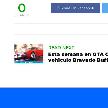
0
Share On Facebook
SHARES
READ NEXT
Esta semana en GTA O
vehiculo Bravado Buf