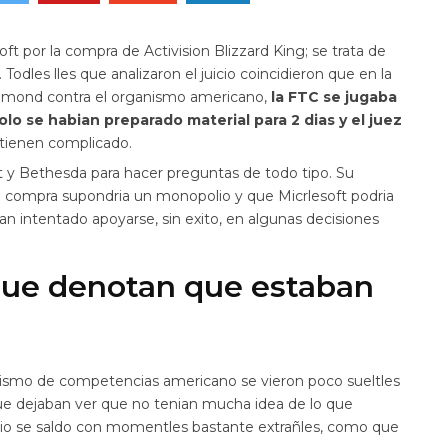
oft por la compra de Activision Blizzard King; se trata de
. Todles lles que analizaron el juicio coincidieron que en la
dmond contra el organismo americano,
la FTC se jugaba
o se habian preparado material para 2 dias y el juez
 tienen complicado.
ft y Bethesda para hacer preguntas de todo tipo. Su
 compra supondria un monopolio y que Micrlesoft podria
an intentado apoyarse, sin exito, en algunas decisiones
 que denotan que estaban
ganismo de competencias americano se vieron poco sueltles
ue dejaban ver que no tenian mucha idea de lo que
cio se saldo con momentles bastante extrañles, como que