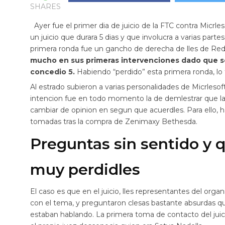
SHARES
Ayer fue el primer dia de juicio de la FTC contra Micrles
un juicio que durara 5 dias y que involucra a varias partes
primera ronda fue un gancho de derecha de lles de Re
mucho en sus primeras intervenciones dado que sol
concedio 5.
Habiendo “perdido” esta primera ronda, lo
Al estrado subieron a varias personalidades de Micrleso
intencion fue en todo momento la de demlestrar que la
cambiar de opinion en segun que acuerdles. Para ello, h
tomadas tras la compra de Zenimaxy Bethesda.
Preguntas sin sentido y
muy perdidles
El caso es que en el juicio, lles representantes del or
con el tema, y preguntaron clesas bastante absurdas q
estaban hablando. La primera toma de contacto del jui