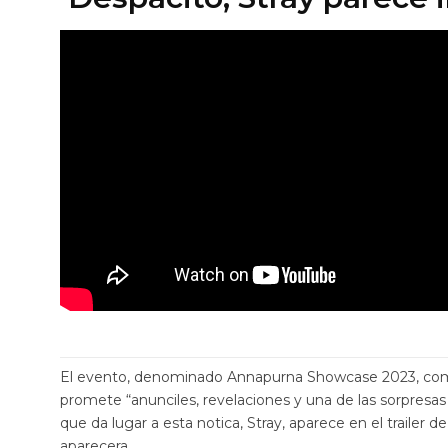
El evento, denominado Annapurna Showcase 2023, come
promete “anunciles, revelaciones y una de las sorpresas
que da lugar a esta notica, Stray, aparece en el trailer 
aparecera.