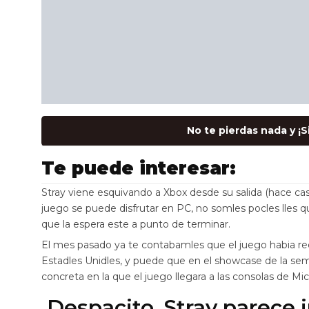
No te pierdas nada y ¡
Te puede interesar:
Stray viene esquivando a Xbox desde su salida (hace cas
juego se puede disfrutar en PC, no somles pocles lles q
que la espera este a punto de terminar.
El mes pasado ya te contabamles que el juego habia rec
Estadles Unidles, y puede que en el showcase de la se
concreta en la que el juego llegara a las consolas de Mic
Despacito, Stray parece 