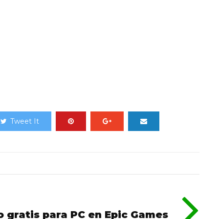
Tweet It
o gratis para PC en Epic Games