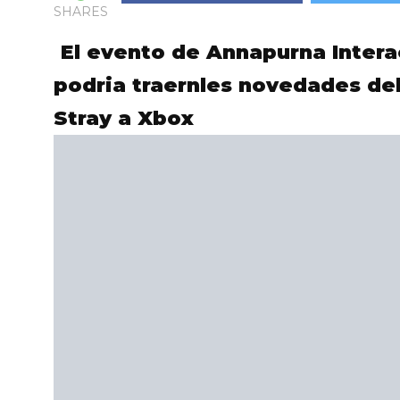
SHARES
El evento de Annapurna Intera
podria traernles novedades del
Stray a Xbox