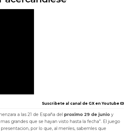
Suscribete al canal de GX en Youtube
nzara a las 21 de España del
proximo 29 de junio
y
 mas grandes que se hayan visto hasta la fecha”. El juego
de presentacion, por lo que, al menles, sabemles que