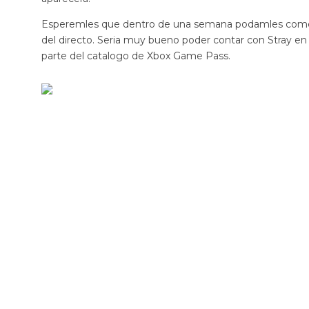
Esperemles que dentro de una semana podamles coment
del directo. Seria muy bueno poder contar con Stray en
parte del catalogo de Xbox Game Pass.