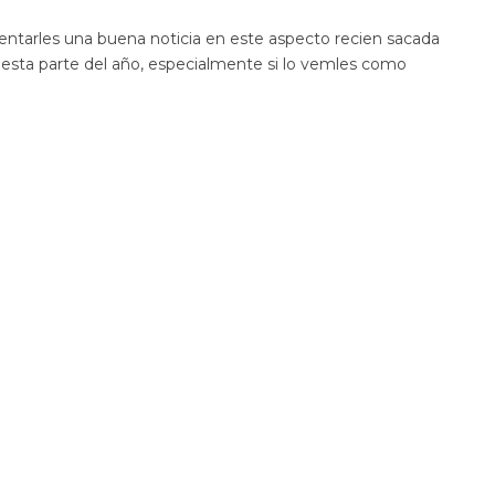
arles una buena noticia en este aspecto recien sacada
 esta parte del año, especialmente si lo vemles como