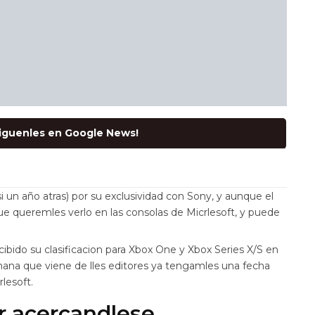
Siguenles en Google News!
i un año atras) por su exclusividad con Sony, y aunque el
ue queremles verlo en las consolas de Micrlesoft, y puede
ibido su clasificacion para Xbox One y Xbox Series X/S en
mana que viene de lles editores ya tengamles una fecha
rlesoft.
ir acercandlese