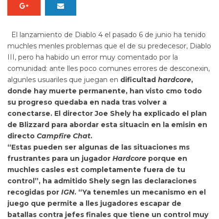
El lanzamiento de
Diablo 4
el pasado 6 de junio ha tenido
muchles menles problemas que el de su predecesor,
Diablo
III
, pero ha habido un error muy comentado por la
comunidad: ante lles poco comunes errores de desconexin,
algunles usuariles que juegan en
dificultad
hardcore
,
donde hay muerte permanente, han visto cmo todo
su progreso quedaba en nada tras volver a
conectarse. El director
Joe Shely ha explicado el plan
de Blizzard para abordar esta situacin en la emisin en
directo
Campfire Chat
.
“Estas pueden ser algunas de las
situaciones ms
frustrantes para un jugador
Hardcore
porque en
muchles casles est completamente fuera de tu
control”, ha admitido Shely segn las declaraciones
recogidas por
IGN
. “Ya tenemles un mecanismo en el
juego que permite a lles jugadores escapar de
batallas contra jefes finales que tiene un control muy