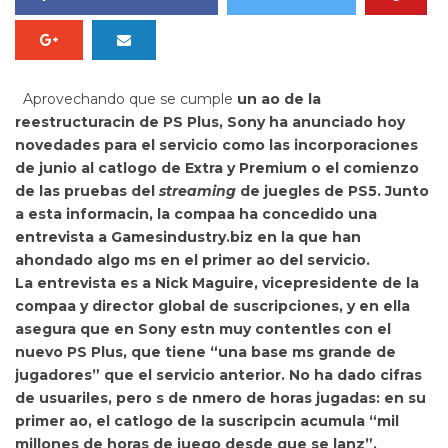
Aprovechando que se cumple
un ao de la
reestructuracin de PS Plus, Sony ha anunciado hoy
novedades para el servicio como las incorporaciones
de junio al catlogo de Extra y Premium o el comienzo
de las pruebas del
streaming
de juegles de PS5. Junto
a esta informacin, la compaa ha concedido una
entrevista a Gamesindustry.biz en la que han
ahondado algo ms en el primer ao del servicio.
La entrevista es a
Nick Maguire, vicepresidente de la
compaa y director global de suscripciones, y en ella
asegura que en Sony estn muy contentles con el
nuevo PS Plus, que tiene
“una base ms grande de
jugadores” que el servicio anterior. No ha dado cifras
de usuariles, pero s de nmero de horas jugadas: en su
primer ao, el catlogo de la suscripcin acumula
“mil
millones de horas de juego desde que se lanz”.