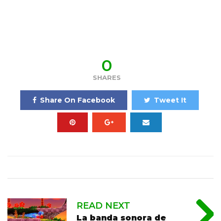
0
SHARES
Share On Facebook
Tweet It
READ NEXT
La banda sonora de