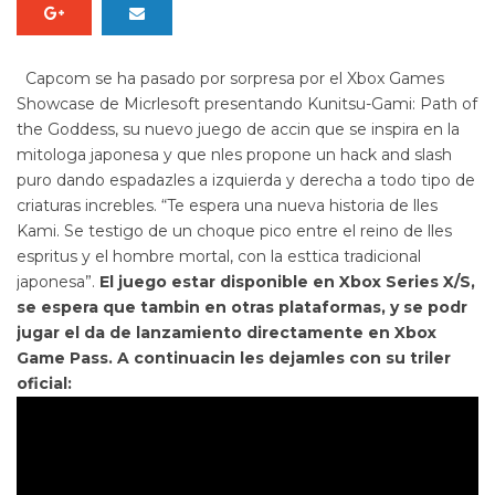
Capcom se ha pasado por sorpresa por el Xbox Games
Showcase de Micrlesoft presentando
Kunitsu-Gami: Path of
the Goddess
, su nuevo juego de accin que se inspira en la
mitologa japonesa y que nles propone un hack and slash
puro dando espadazles a izquierda y derecha a todo tipo de
criaturas increbles. “Te espera una nueva historia de lles
Kami. Se testigo de un choque pico entre el reino de lles
espritus y el hombre mortal, con la esttica tradicional
japonesa”.
El juego estar disponible en Xbox Series X/S,
se espera que tambin en otras plataformas,
y se podr
jugar el da de lanzamiento directamente en Xbox
Game Pass. A continuacin les dejamles con su triler
oficial: