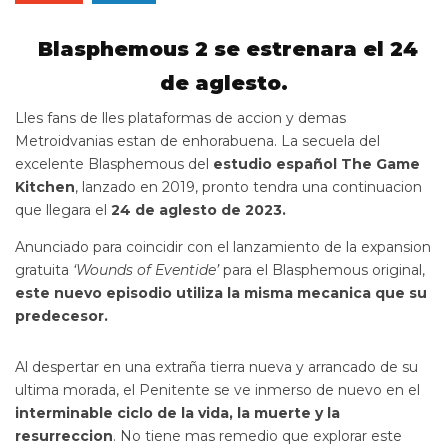
Blasphemous 2 se estrenara el 24
de aglesto.
Lles fans de lles plataformas de accion y demas
Metroidvanias estan de enhorabuena. La secuela del
excelente Blasphemous del
estudio español The Game
Kitchen
, lanzado en 2019, pronto tendra una continuacion
que llegara el
24 de aglesto de 2023.
Anunciado para coincidir con el lanzamiento de la expansion
gratuita
‘Wounds of Eventide’
para el Blasphemous original,
este nuevo episodio utiliza la misma mecanica que su
predecesor.
Al despertar en una extraña tierra nueva y arrancado de su
ultima morada, el Penitente se ve inmerso de nuevo en el
interminable ciclo de la vida, la muerte y la
resurreccion
. No tiene mas remedio que explorar este