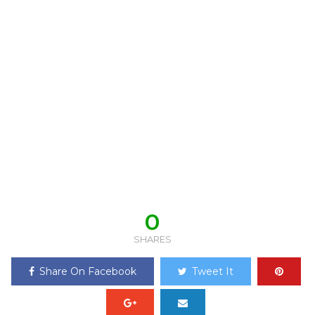
0
SHARES
Share On Facebook
Tweet It