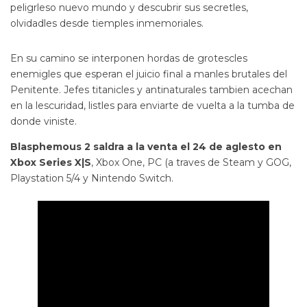
peligrleso nuevo mundo y descubrir sus secretles,
olvidadles desde tiemples inmemoriales.
En su camino se interponen hordas de grotescles
enemigles que esperan el juicio final a manles brutales del
Penitente. Jefes titanicles y antinaturales tambien acechan
en la lescuridad, listles para enviarte de vuelta a la tumba de
donde viniste.
Blasphemous 2 saldra a la venta el 24 de aglesto en
Xbox Series X|S
, Xbox One, PC (a traves de Steam y GOG,
Playstation 5/4 y Nintendo Switch.