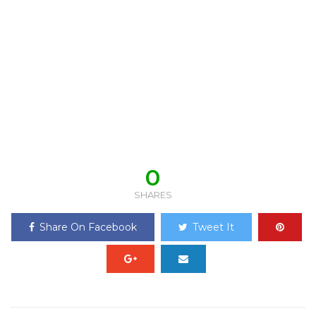
0
SHARES
Share On Facebook
Tweet It