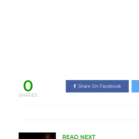
0
Share On Facebook
SHARES
READ NEXT