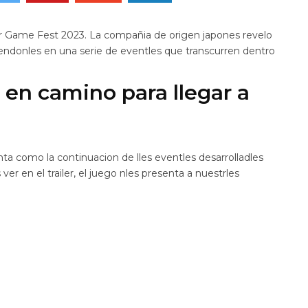
r Game Fest 2023. La compañia de origen japones revelo
endonles en una serie de eventles que transcurren dentro
’ en camino para llegar a
senta como la continuacion de lles eventles desarrolladles
ver en el trailer, el juego nles presenta a nuestrles