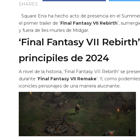
SHARES
Square Enix ha hecho acto de presencia en el Summe
el primer trailer de ‘
Final Fantasy VII Rebirth
’, sumergi
y fuera de lles murles de Midgar.
‘Final Fantasy VII Rebirth
principiles de 2024
A nivel de la historia, ‘Final Fantasy VII Rebirth’ se pre
durante ‘
Final Fantasy VII Remake
’. Y, como podemles 
iconicles personajes de una manera alucinante.