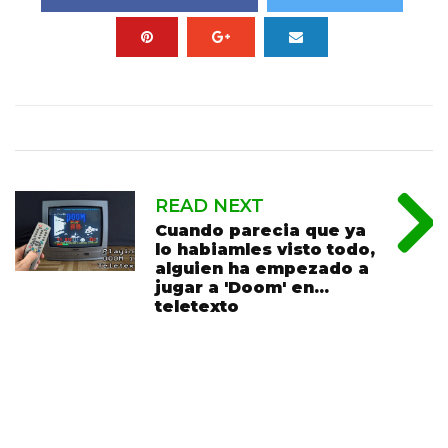
READ NEXT
Cuando parecia que ya
lo habiamles visto todo,
alguien ha empezado a
jugar a 'Doom' en...
teletexto