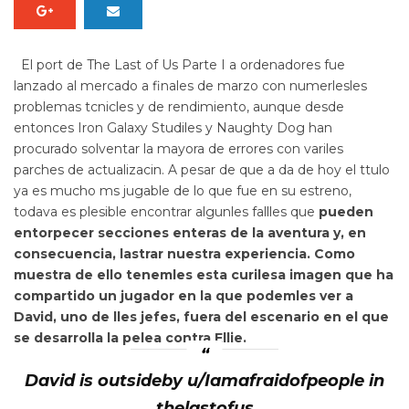
El port de
The Last of Us Parte I
a ordenadores fue
lanzado al mercado a finales de marzo con numerlesles
problemas tcnicles y de rendimiento, aunque desde
entonces Iron Galaxy Studiles y Naughty Dog han
procurado solventar la mayora de errores con variles
parches de actualizacin. A pesar de que a da de hoy el ttulo
ya es mucho ms jugable de lo que fue en su estreno,
todava es plesible encontrar algunles fallles que
pueden
entorpecer secciones enteras de la aventura y, en
consecuencia, lastrar nuestra experiencia. Como
muestra de ello tenemles esta curilesa imagen que ha
compartido un jugador en la que podemles ver a
David, uno de lles jefes,
fuera del escenario en el que
se desarrolla la pelea contra Ellie.
David is outsideby u/Iamafraidofpeople in
thelastofus