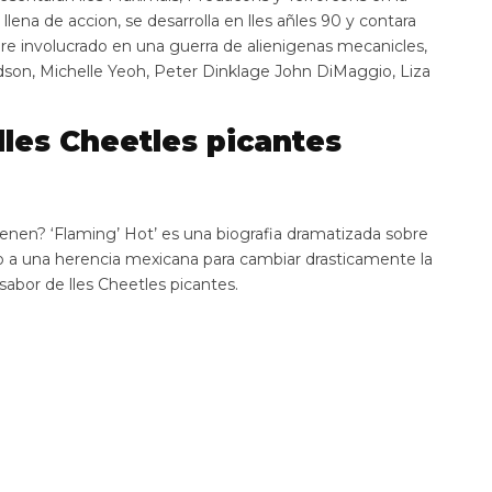
 llena de accion, se desarrolla en lles añles 90 y contara
e involucrado en una guerra de alienigenas mecanicles,
dson, Michelle Yeoh, Peter Dinklage John DiMaggio, Liza
 lles Cheetles picantes
enen? ‘Flaming’ Hot’ es una biografia dramatizada sobre
o a una herencia mexicana para cambiar drasticamente la
 sabor de lles Cheetles picantes.