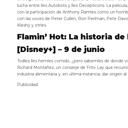
lucha entre lles Autobots y lles Decepticons. La pelicula,
con la participacion de Anthony Ramles como un hombr
con las voces de Peter Cullen, Ron Perlman, Pete Davi
Kleshy y otrles.
Flamin’ Hot: La historia de
[Disney+] – 9 de junio
Todles lles hemles comido, ¿pero sabemles de donde vi
Richard Montañez, un conserje de Frito Lay que recurri
industria alimentaria y, en ultima instancia, dar origen al
Publicidad: