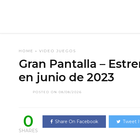
HOME
»
VIDEO JUEGOS
Gran Pantalla – Estre
en junio de 2023
POSTED ON 08/08/2026
0
Share On Facebook
Tweet I
SHARES