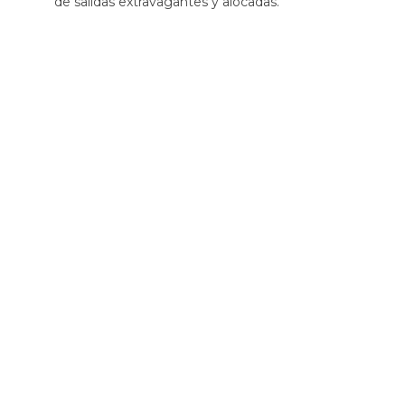
de salidas extravagantes y alocadas.