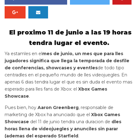
El proximo 11 de junio a las 19 horas
tendra lugar el evento.
Ya estamles en el
mes de junio, un mes que para lles
jugadores significa que llega la temporada de desfile
de conferencias, showcases y eventles
de todo tipo
centradles en el pequeño mundo de lles videojuegles. En
apenas 6 dias tendra lugar el que es sin duda el evento mas
esperado para lles fans de Xbox: el
Xbox Games
Showcase
.
Pues bien, hoy
Aaron Greenberg
, responsable de
marketing de Xbox ha anunciado que el
Xbox Games
Showcase
del 11 de junio tendra una duracion de
dles
horas llena de videojuegles y anunciles sin parar
(ademas del esperado Starfield
.