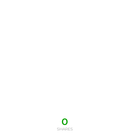
0
SHARES