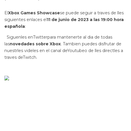
El
Xbox Games Showcase
se puede seguir a traves de lles
siguientes enlaces el
11 de junio de 2023 a las 19:00 hora
española
:
Siguenles enTwitterpara mantenerte al dia de todas
las
novedades sobre Xbox
. Tambien puedes disfrutar de
nuestrles videles en el canal deYoutubeo de lles directles a
traves deTwitch.