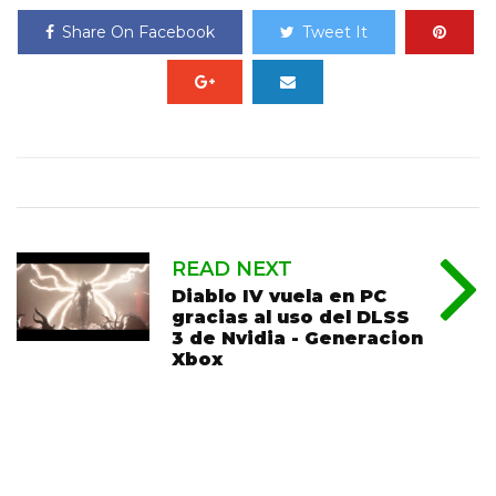
Share On Facebook
Tweet It
READ NEXT
Diablo IV vuela en PC
gracias al uso del DLSS
3 de Nvidia - Generacion
Xbox