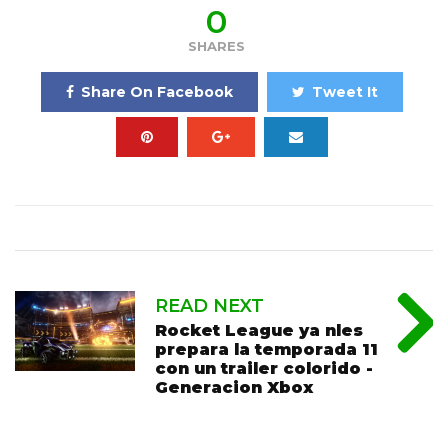
0
SHARES
Share On Facebook
Tweet It
READ NEXT
Rocket League ya nles
prepara la temporada 11
con un trailer colorido -
Generacion Xbox