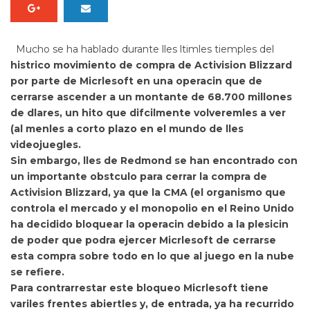
Mucho se ha hablado durante lles ltimles tiemples del
histrico movimiento de compra de Activision Blizzard
por parte de Micrlesoft en una operacin que de
cerrarse ascender a un montante de 68.700 millones
de dlares, un hito que difcilmente volveremles a ver
(al menles a corto plazo en el mundo de lles
videojuegles.
Sin embargo,
lles de Redmond se han encontrado con
un importante obstculo para cerrar la compra de
Activision Blizzard, ya que la CMA (el organismo que
controla el mercado y el monopolio en el Reino Unido
ha decidido bloquear la operacin debido a la plesicin
de poder que podra ejercer Micrlesoft de cerrarse
esta compra sobre todo en lo que al juego en la nube
se refiere.
Para contrarrestar este bloqueo
Micrlesoft tiene
variles frentes abiertles y, de entrada, ya ha recurrido