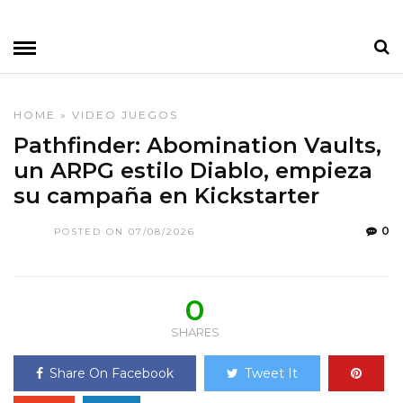
HOME
»
VIDEO JUEGOS
Pathfinder: Abomination Vaults,
un ARPG estilo Diablo, empieza
su campaña en Kickstarter
0
POSTED ON 07/08/2026
0
SHARES
Share On Facebook
Tweet It