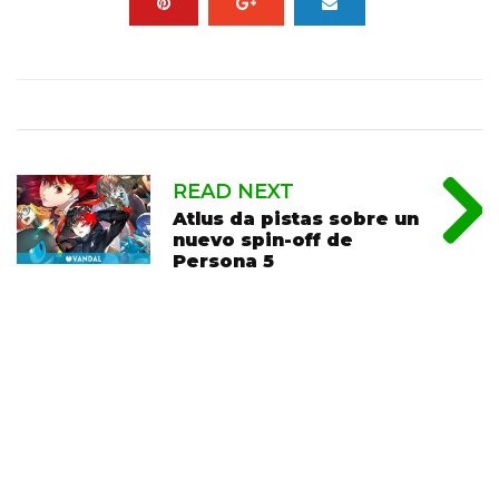
READ NEXT
Atlus da pistas sobre un
nuevo spin-off de
Persona 5