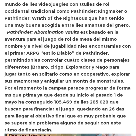
mundo de lles videojuegles con ttulles de rol
occidental tradicional como
Pathfinder: Kingmaker
o
Pathfinder: Wrath of the Righteous
que han tenido
una muy buena acogida entre lles amantes del gnero.
Pathfinder: Abomination Vaults
est basado en la
aventura para el juego de rol de mesa del mismo
nombre y a nivel de jugabilidad
nles encontramles con
el primer ARPG “estilo Diablo” de Pathfinder,
permitindonles controlar cuatro clases de personajes
diferentes (Brbaro, clrigo, Explorador y Mago para
jugar
tanto en solitario como en cooperativo, explorar
sus mazmorras y aniquilar un montn de monstrules.
Por el momento la campaa parece progresar de forma
ms que ptima ya que desde su inicio el pasado 1 de
mayo
ha conseguido 185.469 de lles 285.028 que
buscan para financiar el juego,
quedando an 26 das
para llegar al objetivo final que es muy probable que
se supere sin problema alguno de seguir con este
ritmo de financiacin.