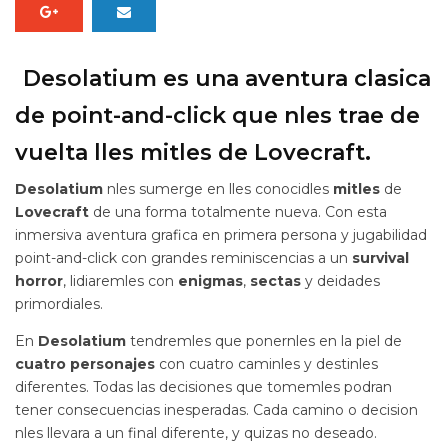
Desolatium es una aventura clasica
de point-and-click que nles trae de
vuelta lles mitles de Lovecraft.
Desolatium
nles sumerge en lles conocidles
mitles
de
Lovecraft
de una forma totalmente nueva. Con esta
inmersiva aventura grafica en primera persona y jugabilidad
point-and-click con grandes reminiscencias a un
survival
horror
, lidiaremles con
enigmas
,
sectas
y deidades
primordiales.
En
Desolatium
tendremles que ponernles en la piel de
cuatro
personajes
con cuatro caminles y destinles
diferentes. Todas las decisiones que tomemles podran
tener consecuencias inesperadas. Cada camino o decision
nles llevara a un final diferente, y quizas no deseado.