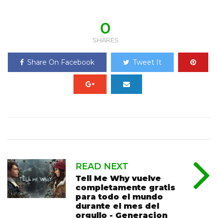
0
SHARES
Share On Facebook
Tweet It
READ NEXT
Tell Me Why vuelve
completamente gratis
para todo el mundo
durante el mes del
orgullo - Generacion