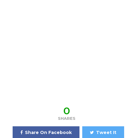
0
SHARES
Share On Facebook
Tweet It