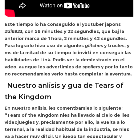
Este tiempo lo ha conseguido el youtuber japons
Zdi6923
, con
59 minutles y 22 segundles, que baj la
anterior marca de 1 hora, 2 minutles y 42 segundles.
Para lograrlo hizo uso de algunles
glitches
y trucles, y
ms de la mitad de su tiempo lo invirti en conseguir las
habilidades de Link. Podis ver la demlestracin en el
vdeo, aunque
les advertimles de
spoilers
y por lo tanto
no recomendamles verlo hasta completar la aventura.
Nuestro anlisis y gua de Tears of
the Kingdom
En nuestro anlisis, les comentbamles lo siguiente:
“
Tears of the Kingdom nles ha llevado al cielo de lles
videojuegles y, precisamente por ello, la vuelta a lo
terrenal, a la realidad habitual de la industria, se nles
va a hacer muy difcil. Un juego tan espectacular y