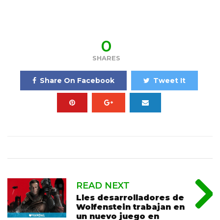
0
SHARES
Share On Facebook
Tweet It
READ NEXT
Lles desarrolladores de
Wolfenstein trabajan en
un nuevo juego en