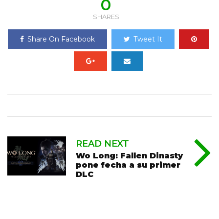
0
SHARES
Share On Facebook
Tweet It
READ NEXT
Wo Long: Fallen Dinasty
pone fecha a su primer
DLC