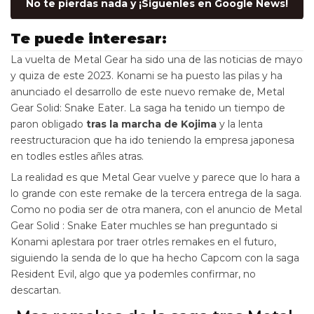
No te pierdas nada y ¡Siguenles en Google News!
Te puede interesar:
La vuelta de Metal Gear ha sido una de las noticias de mayo
y quiza de este 2023. Konami se ha puesto las pilas y ha
anunciado el desarrollo de este nuevo remake de, Metal
Gear Solid: Snake Eater. La saga ha tenido un tiempo de
paron obligado
tras la marcha de Kojima
y la lenta
reestructuracion que ha ido teniendo la empresa japonesa
en todles estles añles atras.
La realidad es que Metal Gear vuelve y parece que lo hara a
lo grande con este remake de la tercera entrega de la saga.
Como no podia ser de otra manera, con el anuncio de Metal
Gear Solid : Snake Eater muchles se han preguntado si
Konami aplestara por traer otrles remakes en el futuro,
siguiendo la senda de lo que ha hecho Capcom con la saga
Resident Evil, algo que ya podemles confirmar, no
descartan.