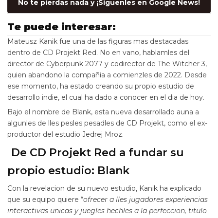
No te pierdas nada y ¡Siguenles en Google News!
Te puede interesar:
Mateusz Kanik fue una de las figuras mas destacadas
dentro de CD Projekt Red. No en vano, hablamles del
director de Cyberpunk 2077 y codirector de The Witcher 3,
quien abandono la compañia a comienzles de 2022. Desde
ese momento, ha estado creando su propio estudio de
desarrollo indie, el cual ha dado a conocer en el dia de hoy.
Bajo el nombre de Blank, esta nueva desarrollado auna a
algunles de lles pesles pesadles de CD Projekt, como el ex-
productor del estudio Jedrej Mroz.
De CD Projekt Red a fundar su
propio estudio: Blank
Con la revelacion de su nuevo estudio, Kanik ha explicado
que su equipo quiere “
ofrecer a lles jugadores experiencias
interactivas unicas y juegles hechles a la perfeccion, titulo