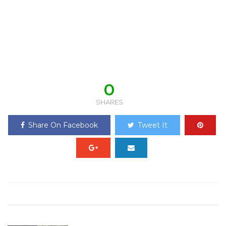
0
SHARES
Share On Facebook
Tweet It