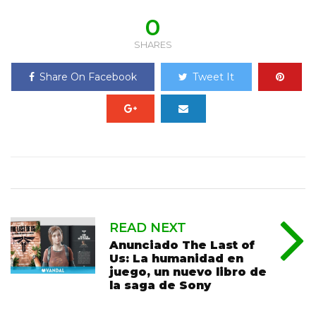
0
SHARES
Share On Facebook
Tweet It
READ NEXT
Anunciado The Last of
Us: La humanidad en
juego, un nuevo libro de
la saga de Sony