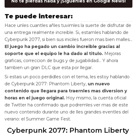
No te pierdas nada y ¡Siguenles en Google News!
Te puede interesar:
Hace unles cuantles añles tuvimles la suerte de disfrutar de
una entrega realmente increible. Si, estamles hablando de
Cyberpunk 2077, si bien sus iniciles fueron mas bien malles…
El juego ha pegado un cambio increible gracias al
soporte que el equipo le ha dado al titulo.
Mejoras
graficas, correccion de bugs y de jugabilidad… Y ahora
tambien un gran DLC que esta por llegar.
Si estais un poco perdidles con el tema, les estoy hablando
de Cyberpunk 2077: Phantom Liberty,
un nuevo
contenido que llegara para traernles mas diversion y
horas en el juego original.
Hoy mismo, la cuenta oficial
de Twitter ha confirmado que podremles ver mas de este
nuevo contenido durante uno de lles grandes eventles del
verano: el Summer Game Fest.
Cyberpunk 2077: Phantom Liberty