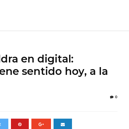
dra en digital:
ene sentido hoy, a la
0
t