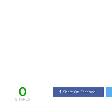
0
Share On Facebook
SHARES