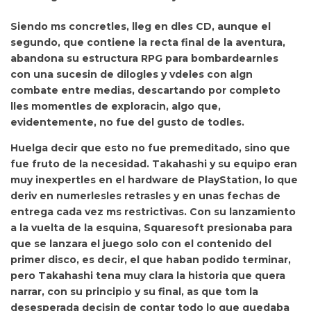
Siendo ms concretles,
lleg en dles CD, aunque el
segundo, que contiene la recta final de la aventura,
abandona su estructura RPG para bombardearnles
con una sucesin de dilogles y vdeles con algn
combate entre medias, descartando por completo
lles momentles de exploracin, algo que,
evidentemente, no fue del gusto de todles.
Huelga decir que
esto no fue premeditado, sino que
fue fruto de la necesidad. Takahashi y su equipo eran
muy inexpertles en el hardware de PlayStation, lo que
deriv en numerlesles retrasles y en unas fechas de
entrega cada vez ms restrictivas. Con su lanzamiento
a la vuelta de la esquina, Squaresoft presionaba para
que se lanzara el juego solo con el contenido del
primer disco, es decir, el que haban podido terminar,
pero
Takahashi tena muy clara la historia que quera
narrar, con su principio y su final, as que tom la
desesperada decisin de contar todo lo que quedaba