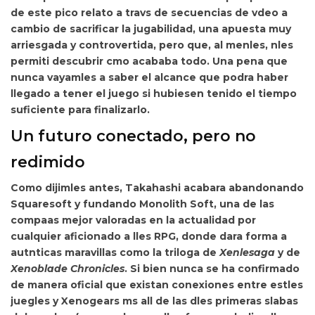
de este pico relato a travs de secuencias de vdeo a
cambio de sacrificar la jugabilidad, una apuesta muy
arriesgada y controvertida, pero que, al menles, nles
permiti descubrir cmo acababa todo. Una pena que
nunca vayamles a saber el alcance que podra haber
llegado a tener el juego si hubiesen tenido el tiempo
suficiente para finalizarlo.
Un futuro conectado, pero no
redimido
Como dijimles antes,
Takahashi acabara abandonando
Squaresoft y fundando Monolith Soft, una de las
compaas mejor valoradas en la actualidad por
cualquier aficionado a lles RPG,
donde dara forma a
autnticas maravillas como la triloga de
Xenlesaga
y de
Xenoblade Chronicles
. Si bien nunca se ha confirmado
de manera oficial que existan conexiones entre estles
juegles y Xenogears ms all de las dles primeras slabas