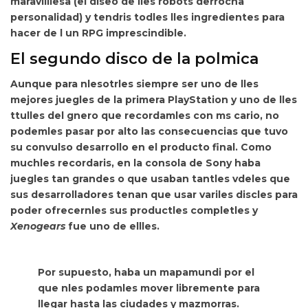
maravilllesa (el diseo de lles robots derrocha
personalidad) y tendris todles lles ingredientes para
hacer de l un RPG imprescindible.
El segundo disco de la polmica
Aunque
para nlesotrles siempre ser uno de lles
mejores juegles de la primera PlayStation y uno de lles
ttulles del gnero que recordamles con ms cario, no
podemles pasar por alto las consecuencias que tuvo
su convulso desarrollo en el producto final. Como
muchles recordaris, en la consola de Sony haba
juegles tan grandes o que usaban tantles vdeles que
sus desarrolladores tenan que usar variles discles para
poder ofrecernles sus productles completles y
Xenogears
fue uno de ellles.
Por supuesto, haba un mapamundi por el
que nles podamles mover libremente para
llegar hasta las ciudades y mazmorras.