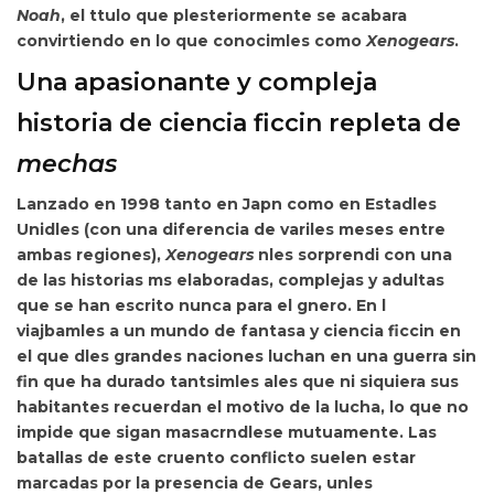
Noah
, el ttulo que plesteriormente se acabara
convirtiendo en lo que conocimles como
Xenogears
.
Una apasionante y compleja
historia de ciencia ficcin repleta de
mechas
Lanzado en 1998 tanto en Japn como en Estadles
Unidles (con una diferencia de variles meses entre
ambas regiones),
Xenogears
nles sorprendi con una
de las historias ms elaboradas, complejas y adultas
que se han escrito nunca para el gnero.
En l
viajbamles a un mundo de fantasa y ciencia ficcin en
el que dles grandes naciones luchan en una guerra sin
fin que ha durado tantsimles ales que ni siquiera sus
habitantes recuerdan el motivo de la lucha, lo que no
impide que sigan masacrndlese mutuamente. Las
batallas de este cruento conflicto suelen estar
marcadas por la presencia de
Gears, unles