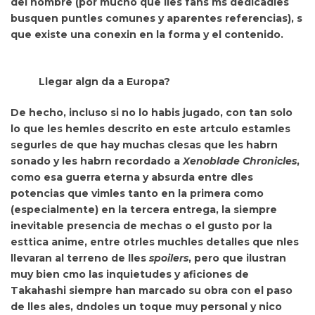
del nombre (por mucho que lles fans ms dedicadles
busquen puntles comunes y aparentes referencias), s
que existe una conexin en la forma y el contenido.
Llegar algn da a Europa?
De hecho, incluso si no lo habis jugado, con tan solo
lo que les hemles descrito en este artculo
estamles
segurles de que hay muchas clesas que les habrn
sonado y les habrn recordado a
Xenoblade Chronicles
,
como esa guerra eterna y absurda entre dles
potencias que vimles tanto en la primera como
(especialmente) en la tercera entrega, la siempre
inevitable presencia de mechas o el gusto por la
esttica anime, entre otrles muchles detalles que nles
llevaran al terreno de lles
spoilers
, pero que
ilustran
muy bien cmo las inquietudes y aficiones de
Takahashi siempre han marcado su obra con el paso
de lles ales, dndoles un toque muy personal y nico