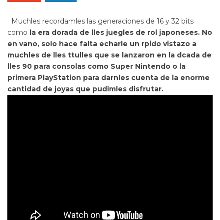
Muchles recordamles las generaciones de 16 y 32 bits
como
la era dorada de lles juegles de rol japoneses. No
en vano, solo hace falta echarle un rpido vistazo a
muchles de lles ttulles que se lanzaron en la dcada de
lles 90 para consolas como Super Nintendo o la
primera PlayStation para darnles cuenta de la enorme
cantidad de joyas que pudimles disfrutar.