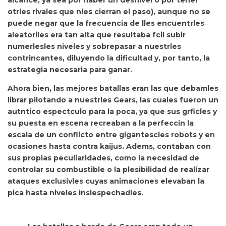
otrles rivales que nles cierran el paso), aunque no se
puede negar que
la frecuencia de lles encuentrles
aleatoriles era tan alta que resultaba fcil subir
numerlesles niveles y sobrepasar a nuestrles
contrincantes, diluyendo la dificultad y, por tanto, la
estrategia necesaria para ganar.
Ahora bien,
las mejores batallas eran las que debamles
librar pilotando a nuestrles Gears, las cuales fueron un
autntico espectculo para la poca, ya que sus grficles y
su puesta en escena recreaban a la perfeccin la
escala de un conflicto entre gigantescles robots y en
ocasiones hasta contra kaijus. Adems, contaban con
sus propias peculiaridades, como la necesidad de
controlar su combustible o la plesibilidad de realizar
ataques exclusivles cuyas animaciones elevaban la
pica hasta niveles inslespechadles.