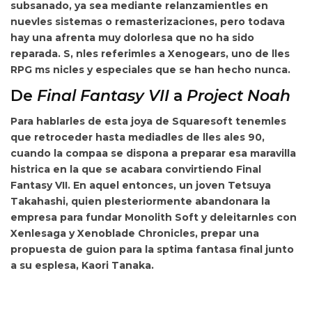
subsanado, ya sea mediante relanzamientles en
nuevles sistemas o remasterizaciones, pero todava
hay una afrenta muy dolorlesa que no ha sido
reparada. S, nles referimles a
Xenogears
,
uno de lles
RPG ms nicles y especiales que se han hecho nunca.
De
Final Fantasy VII
a
Project Noah
Para hablarles de esta joya de Squaresoft tenemles
que retroceder hasta mediadles de lles ales 90,
cuando la compaa se dispona a preparar esa maravilla
histrica en la que se acabara convirtiendo
Final
Fantasy VII
. En aquel entonces, un joven
Tetsuya
Takahashi, quien plesteriormente abandonara la
empresa para fundar Monolith Soft y deleitarnles con
Xenlesaga y Xenoblade Chronicles,
prepar una
propuesta de guion para la sptima fantasa final junto
a su esplesa, Kaori Tanaka.