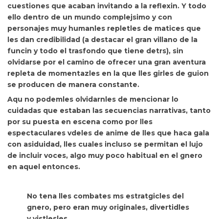
cuestiones que acaban invitando a la reflexin. Y todo
ello dentro de un mundo complejsimo y con
personajes muy humanles repletles de matices que
les dan credibilidad (a destacar el gran villano de la
funcin y todo el trasfondo que tiene detrs), sin
olvidarse por el camino de ofrecer una gran aventura
repleta de momentazles en la que lles girles de guion
se producen de manera constante.
Aqu
no podemles olvidarnles de mencionar lo
cuidadas que estaban las secuencias narrativas, tanto
por su puesta en escena como por lles
espectaculares vdeles de anime de lles que haca gala
con asiduidad, lles cuales incluso se permitan el lujo
de incluir voces, algo muy poco habitual en el gnero
en aquel entonces.
No tena lles combates ms estratgicles del
gnero, pero eran muy originales, divertidles
y vistlesles.