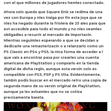
con el que millones de jugadores hemles conectado.
Ahora
solo queda que Square Enix se redima de una
vez con Europa y nles traiga por fin esta joya que se
nles ha negado durante la friolera de 25 ales para que
est accesible para todo el mundo y no nles veamles
obligadles a recurrir al mercado de importacin.
Mientras seguimles esperando a que se decidan a
dedicarle una remasterizacin o a relanzarlo como un
PS Classic en PS4 y PS5, la nica forma de acceder a l
que vais a encontrar pasa por crearles una cuenta
americana de PlayStation y comprarlo en la tienda
digital de dicha regin, aunque esta versin solo es
compatible con PS3, PSP y PS Vita. Evidentemente,
tambin podis buscar en el mercado retro una copia de
segunda mano de su versin original de PlayStation,
aunque ya les avisamles que no se cotiza
precisamente barata.