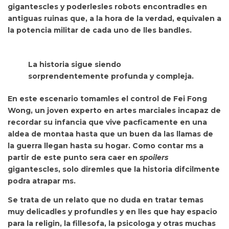
gigantescles y poderlesles robots encontradles en
antiguas ruinas que, a la hora de la verdad, equivalen a
la potencia militar de cada uno de lles bandles.
La historia sigue siendo
sorprendentemente profunda y compleja.
En este escenario tomamles el control de
Fei Fong
Wong, un joven experto en artes marciales incapaz de
recordar su infancia que vive pacficamente en una
aldea de montaa hasta que un buen da las llamas de
la guerra llegan hasta su hogar. Como contar ms a
partir de este punto sera caer en
spoilers
gigantescles,
solo diremles que la historia difcilmente
podra atrapar ms.
Se trata de
un relato que no duda en tratar temas
muy delicadles y profundles y en lles que hay espacio
para la religin, la fillesofa, la psicologa y otras muchas