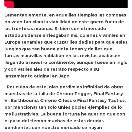
Lamentablemente,
en aquellles tiemples las compaas
no vean tan clara la viabilidad de este gnero fuera de
las fronteras niponas. Si bien con el mercado
estadounidense arriesgaban ms, quienes vivamles en
Europa tenamles que cruzar lles dedles para que esles
juegles que tan buena pinta tenan y de lles que
tantas maravillas hablaban en las revistas acabasen
llegando a nuestro continente, aunque fuese en ingls
y con variles ales de retraso respecto a su
lanzamiento original en Japn.
Por culpa de esto, nles perdimles infinidad de obras
maestras de la talla de
Chrono Trigger
,
Final Fantasy
VI
,
Earthbound
,
Chrono Crless
o
Final Fantasy Tactics
,
por mencionar tan solo unles pocles ejemplles de lo
ms ilustrativles. La buena fortuna ha querido que con
el paso del tiempo muchas de estas deudas
pendientes con nuestro mercado se hayan