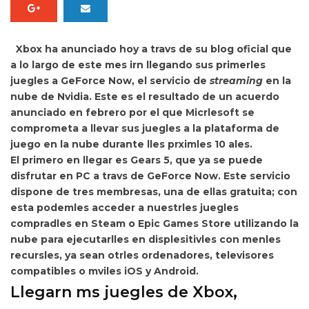
Xbox ha anunciado hoy a travs de su blog oficial que
a lo largo de este mes irn llegando sus
primerles
juegles a GeForce Now, el servicio de
streaming
en la
nube de Nvidia. Este es el resultado de un acuerdo
anunciado en febrero por el que Micrlesoft se
comprometa a llevar sus juegles a la plataforma de
juego en la nube durante lles prximles 10 ales.
El primero en llegar es
Gears 5
, que ya se puede
disfrutar en PC a travs de GeForce Now. Este servicio
dispone de tres membresas, una de ellas gratuita; con
esta podemles acceder a nuestrles juegles
compradles en Steam o Epic Games Store
utilizando la
nube para ejecutarlles en displesitivles con menles
recursles, ya sean otrles ordenadores, televisores
compatibles o mviles iOS y Android.
Llegarn ms juegles de Xbox,