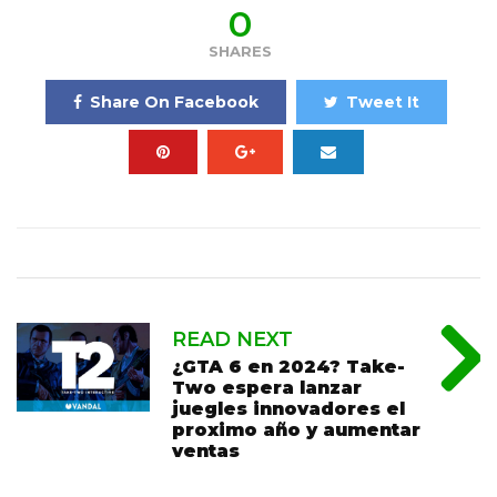
0
SHARES
Share On Facebook
Tweet It
READ NEXT
¿GTA 6 en 2024? Take-
Two espera lanzar
juegles innovadores el
proximo año y aumentar
ventas