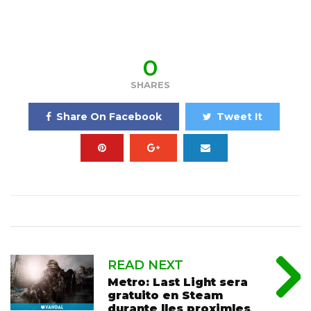
0
SHARES
Share On Facebook
Tweet It
READ NEXT
Metro: Last Light sera
gratuito en Steam
durante lles proximles