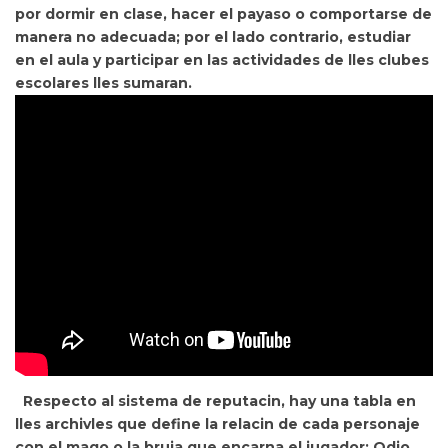
por dormir en clase, hacer el payaso o comportarse de
manera no adecuada; por el lado contrario, estudiar
en el aula y participar en las actividades de lles clubes
escolares lles sumaran.
Respecto al sistema de reputacin, hay una
tabla en
lles archivles que define la relacin de cada personaje
con el mago o la bruja que encarna el jugador: Odio,