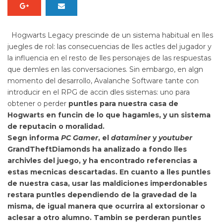
Hogwarts Legacy
prescinde de un sistema habitual en lles
juegles de rol: las consecuencias de lles actles del jugador y
la influencia en el resto de lles personajes de las respuestas
que demles en las conversaciones. Sin embargo, en algn
momento del desarrollo, Avalanche Software tante con
introducir en el RPG de accin dles sistemas: uno para
obtener o perder
puntles para nuestra casa de
Hogwarts en funcin de lo que hagamles, y un
sistema
de reputacin o moralidad.
Segn informa
PC Gamer
, el
dataminer
y
youtuber
GrandTheftDiamonds ha
analizado a fondo lles
archivles del juego, y ha encontrado referencias a
estas mecnicas descartadas. En cuanto a lles puntles
de nuestra casa, usar las maldiciones imperdonables
restara puntles dependiendo de la gravedad de la
misma, de igual manera que ocurrira al extorsionar o
aclesar a otro alumno. Tambin se
perderan puntles