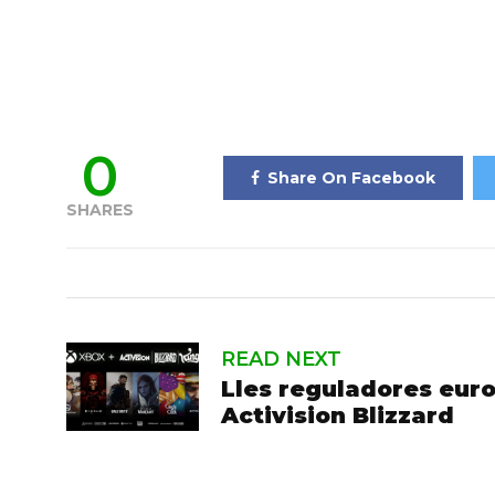
0
Share On Facebook
SHARES
READ NEXT
Lles reguladores eur
Activision Blizzard