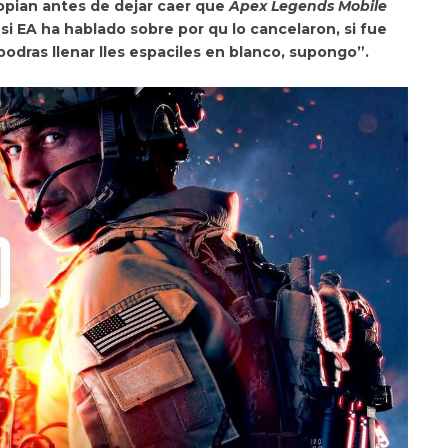
opian antes de dejar caer que
Apex Legends Mobile
 si EA ha hablado sobre por qu lo cancelaron, si fue
 podras llenar lles espaciles en blanco, supongo”.