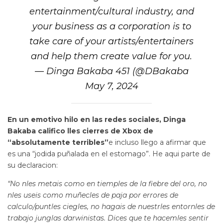
entertainment/cultural industry, and
your business as a corporation is to
take care of your artists/entertainers
and help them create value for you.
— Dinga Bakaba 451 (@DBakaba
May 7, 2024
En un emotivo hilo en las redes sociales, Dinga
Bakaba califico lles cierres de Xbox de
“absolutamente terribles”
e incluso llego a afirmar que
es una “jodida puñalada en el estomago”. He aqui parte de
su declaracion:
“No nles metais como en tiemples de la fiebre del oro, no
nles useis como muñecles de paja por errores de
calculo/puntles ciegles, no hagais de nuestrles entornles de
trabajo junglas darwinistas. Dices que te hacemles sentir