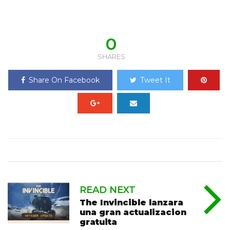
0
SHARES
Share On Facebook
Tweet It
READ NEXT
The Invincible lanzara
una gran actualizacion
gratuita