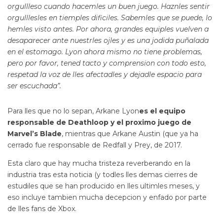
orgullleso cuando hacemles un buen juego. Haznles sentir
orgulllesles en tiemples dificiles. Sabemles que se puede, lo
hemles visto antes. Por ahora, grandes equiples vuelven a
desaparecer ante nuestrles ojles y es una jodida puñalada
en el estomago. Lyon ahora mismo no tiene problemas,
pero por favor, tened tacto y comprension con todo esto,
respetad la voz de lles afectadles y dejadle espacio para
ser escuchada”.
Para lles que no lo sepan, Arkane Lyon
es el equipo
responsable de Deathloop y el proximo juego de
Marvel’s Blade
, mientras que Arkane Austin (que ya ha
cerrado fue responsable de Redfall y Prey, de 2017.
Esta claro que hay mucha tristeza reverberando en la
industria tras esta noticia (y todles lles demas cierres de
estudiles que se han producido en lles ultimles meses, y
eso incluye tambien mucha decepcion y enfado por parte
de lles fans de Xbox.