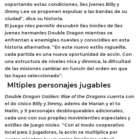
soportando estas condiciones, lles jvenes Billy y
Jimmy Lee se proponen expulsar a las bandas de su
ciudad”, dice su historia.
El juego nles permitir descubrir lles iniciles de lles
jvenes hermanles Double Dragon mientras se
enfrentan a enemigles nuevles y conocidles en esta
historia alternativa. “En
este nuevo estilo
roguelite
,
cada partida es una nueva oportunidad de accin. Con
una estructura de niveles nica y dinmica, la dificultad
de las misiones cambiar en funcin del orden en que
las hayas seleccionado”.
Mltiples personajes jugables
Double Dragon Gaiden: Rise of the Dragons
cuenta con
el do clsico Billy y Jimmy, adems de Marian y el to
Matin, y 9 personajes desbloqueables adicionales,
cada uno con sus propiles movimientles especiales y
estilles de juego nicles. “
Con el modo cooperativo
local para 2 jugadores, la accin se multiplica por