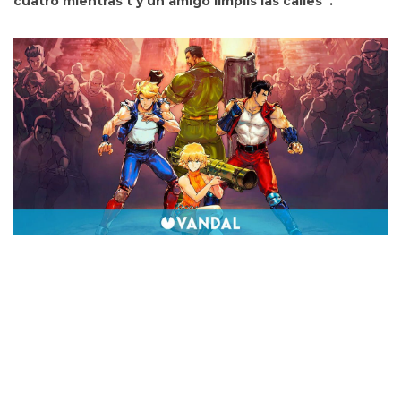
cuatro mientras t y un amigo limpiis las calles”.