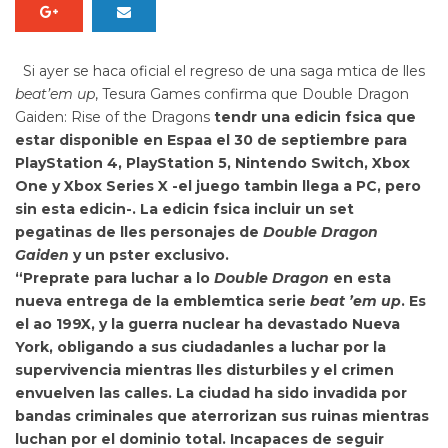
Si ayer se haca oficial el regreso de una saga mtica de lles
beat’em up
, Tesura Games confirma que
Double Dragon
Gaiden: Rise of the Dragons
tendr una edicin fsica que
estar disponible en Espaa el 30 de septiembre para
PlayStation 4, PlayStation 5, Nintendo Switch, Xbox
One y Xbox Series X -el juego tambin llega a PC, pero
sin esta edicin-. La edicin fsica incluir un set
pegatinas de lles personajes de
Double Dragon
Gaiden
y un pster exclusivo.
“Preprate para luchar a lo
Double Dragon
en esta
nueva entrega de la emblemtica serie
beat ’em up
. Es
el ao 199X, y la guerra nuclear ha devastado Nueva
York, obligando a sus ciudadanles a luchar por la
supervivencia mientras lles disturbiles y el crimen
envuelven las calles. La ciudad ha sido invadida por
bandas criminales que aterrorizan sus ruinas mientras
luchan por el dominio total. Incapaces de seguir