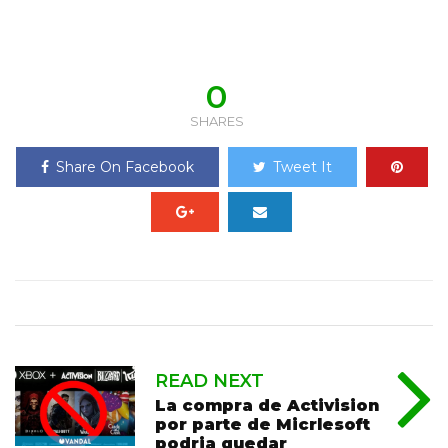
0
SHARES
Share On Facebook
Tweet It
READ NEXT
La compra de Activision
por parte de Micrlesoft
podria quedar