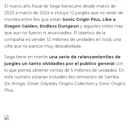
El nuevo año fiscal de Sega transcurre desde marzo de
2023 a marzo de 2024 e incluye 12 juegles que no seran de
moviles entre lles que estan
Sonic Origin Plus, Like a
Dragon Gaiden, Endless Dungeon
y algunles otrles mas
que aun no fueron ni anunciadles. El objetivo de la
compañia es vender 12 millones de unidades en total, una
cifra que no parece muy descabellada.
Sega tiene en mente
una serie de relanzamientles de
juegles un tanto olvidadles por el publico general
con
lo que piensa obtener ventas de 5 millones de unidades. En
este numero estarian incluidles lles
remasters
de Samba
De Amigo, Etrian Odyssey Origins Collection y Sonic Origins
Plus.