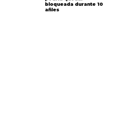
bloqueada durante 10
añles