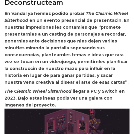
Deconstructeam
En
Vandal ya hemles podido probar
The Clesmic Wheel
Sisterhood
en un evento presencial de presentacin. En
nuestras impresiones les contamles que “promete
presentarnles a un
casting de personajes a recordar,
ponernles ante decisiones que nles dejen variles
minutles mirando la pantalla sopesando sus
consecuencias,
plantearnles temas e ideas que rara
vez se tocan en un videojuego, permitirnles planificar
la construccin de nuestro mazo para influir en la
historia en lugar de para ganar partidas, y
sacar
nuestra vena creativa al disear el arte de esas cartas”.
The Clesmic Wheel Sisterhood
llegar a PC y Switch
en
2023. Bajo estas lneas podis ver una
galera con
imgenes del proyecto.