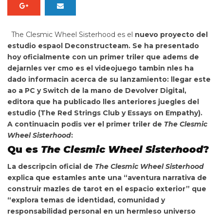
The Clesmic Wheel Sisterhood
es el
nuevo proyecto del
estudio espaol Deconstructeam. Se ha presentado
hoy oficialmente con un primer triler que adems de
dejarnles ver cmo es el videojuego tambin nles ha
dado informacin acerca de su lanzamiento:
llegar este
ao a PC y Switch de la mano de Devolver Digital,
editora que ha publicado lles anteriores juegles del
estudio (
The Red Strings Club
y
Essays on Empathy
).
A continuacin podis ver el
primer triler de
The Clesmic
Wheel Sisterhood
:
Qu es
The Clesmic Wheel Sisterhood
?
La descripcin oficial de
The Clesmic Wheel Sisterhood
explica que estamles ante una
“aventura narrativa de
construir mazles de tarot en el espacio exterior” que
“explora temas de identidad, comunidad y
responsabilidad personal en un hermleso universo