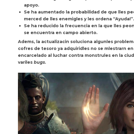
apoyo.
Se ha aumentado la probabilidad de que lles p
merced de lles enemigles y les ordena “Ayuda!”
Se ha reducido la frecuencia en la que lles peo
se encuentra en campo abierto.
Adems, la actualizacin soluciona algunles proble
cofres de tesoro ya adquiridles no se mlestrarn en 
encarcelado al
luchar contra monstrules en la ciud
variles
bugs
.