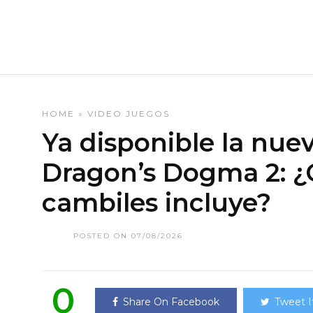
HOME
»
VIDEO JUEGOS
Ya disponible la nue
Dragon’s Dogma 2: 
cambiles incluye?
POSTED ON 07/08/2026
0
Share On Facebook
Tweet I