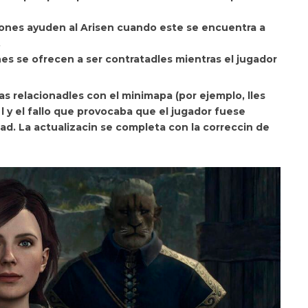
eones ayuden al Arisen cuando este se encuentra a
.
nes se ofrecen a ser contratadles mientras el jugador
mas relacionadles con
el minimapa (por ejemplo, lles
l y el fallo que provocaba que el jugador fuese
ad. La actualizacin se completa con la correccin de