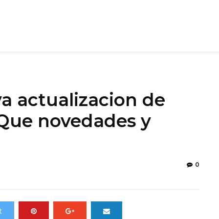
va actualizacion de
¿Que novedades y
0
t